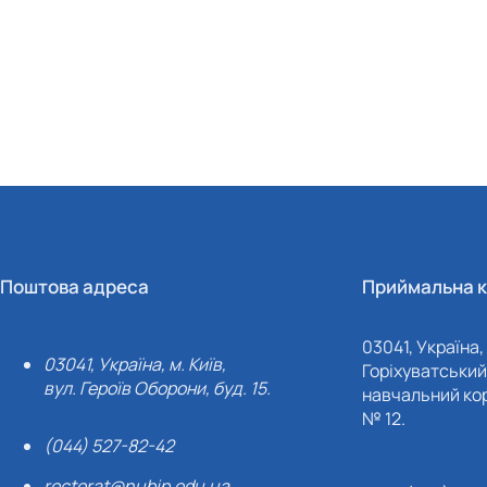
Поштова адреса
Приймальна к
03041, Україна, 
03041, Україна, м. Київ,
Горіхуватський 
вул. Героїв Оборони, буд. 15.
навчальний кор
№ 12.
(044) 527-82-42
rectorat@nubip.edu.ua