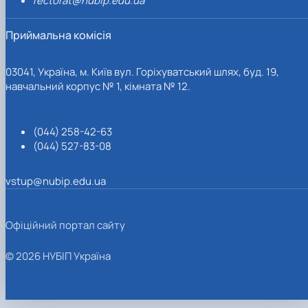
rectorat@nubip.edu.ua
Приймальна комісія
03041, Україна, м. Київ вул. Горіхуватський шлях, буд. 19,
навчальний корпус № 1, кімната № 12.
(044) 258-42-63
(044) 527-83-08
vstup@nubip.edu.ua
Офіційний портал сайту
© 2026 НУБІП Україна