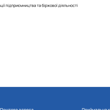
ії підприємництва та біржової діяльності
Поштова адреса
Приймальна к