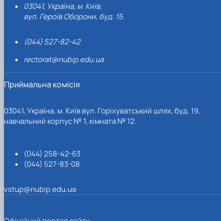
03041, Україна, м. Київ,
вул. Героїв Оборони, буд. 15.
(044) 527-82-42
rectorat@nubip.edu.ua
Приймальна комісія
03041, Україна, м. Київ вул. Горіхуватський шлях, буд. 19,
навчальний корпус № 1, кімната № 12.
(044) 258-42-63
(044) 527-83-08
vstup@nubip.edu.ua
Офіційний портал сайту