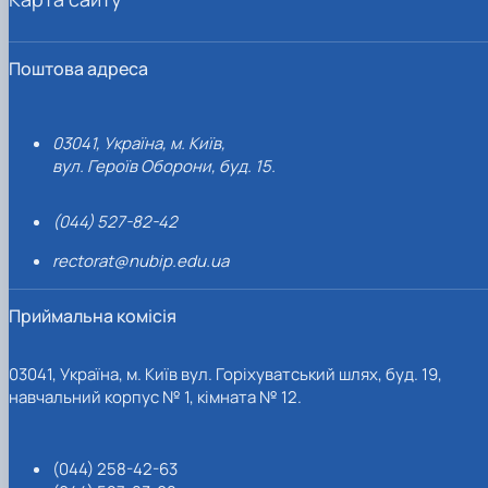
Поштова адреса
03041, Україна, м. Київ,
вул. Героїв Оборони, буд. 15.
(044) 527-82-42
rectorat@nubip.edu.ua
Приймальна комісія
03041, Україна, м. Київ вул. Горіхуватський шлях, буд. 19,
навчальний корпус № 1, кімната № 12.
(044) 258-42-63