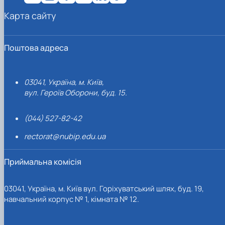
Карта сайту
Поштова адреса
03041, Україна, м. Київ,
вул. Героїв Оборони, буд. 15.
(044) 527-82-42
rectorat@nubip.edu.ua
Приймальна комісія
03041, Україна, м. Київ вул. Горіхуватський шлях, буд. 19,
навчальний корпус № 1, кімната № 12.