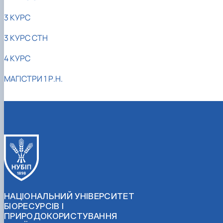
3 КУРС
3 КУРС СТН
4 КУРС
МАГІСТРИ 1 Р.Н.
НАЦІОНАЛЬНИЙ УНІВЕРСИТЕТ
БІОРЕСУРСІВ І
ПРИРОДОКОРИСТУВАННЯ