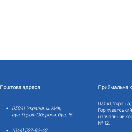
Поштова адреса
Приймальна к
03041, Україна, 
03041, Україна, м. Київ,
Горіхуватський 
вул. Героїв Оборони, буд. 15.
навчальний кор
№ 12.
(044) 527-82-42