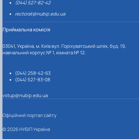
(044) 527-82-42
rectorat@nubip.edu.ua
Приймальна комісія
03041, Україна, м. Київ вул. Горіхуватський шлях, буд. 19,
навчальний корпус № 1, кімната № 12.
(044) 258-42-63
(044) 527-83-08
vstup@nubip.edu.ua
Офіційний портал сайту
© 2026 НУБІП Україна