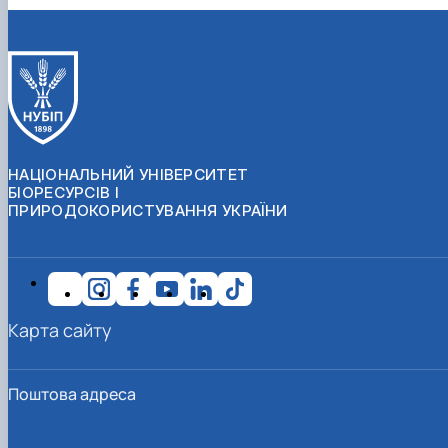
НАЦІОНАЛЬНИЙ УНІВЕРСИТЕТ
БІОРЕСУРСІВ І
ПРИРОДОКОРИСТУВАННЯ УКРАЇНИ
Карта сайту
Поштова адреса