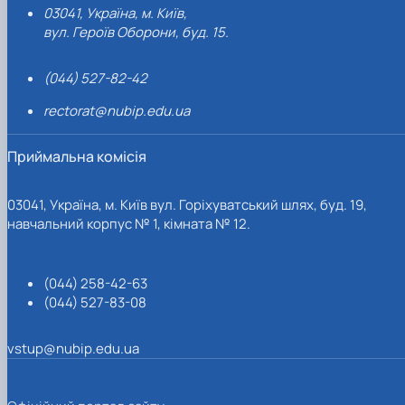
03041, Україна, м. Київ,
вул. Героїв Оборони, буд. 15.
(044) 527-82-42
rectorat@nubip.edu.ua
Приймальна комісія
03041, Україна, м. Київ вул. Горіхуватський шлях, буд. 19,
навчальний корпус № 1, кімната № 12.
(044) 258-42-63
(044) 527-83-08
vstup@nubip.edu.ua