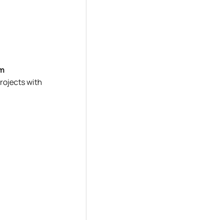
am
rojects with