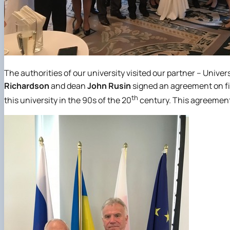
The authorities of our university visited our partner – Univer
Richardson
and dean
John
Rusin
signed an agreement on f
th
this university in the 90s of the 20
century. This agreement 