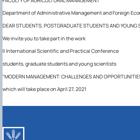
FACULTY OF AGRICULTURAL MANAGEMENT
Department of Administrative Management and Foreign Econ
DEAR STUDENTS, POSTGRADUATE STUDENTS AND YOUNG S
We invite you to take part in the work
II International Scientific and Practical Conference
students, graduate students and young scientists
"MODERN MANAGEMENT: CHALLENGES AND OPPORTUNITIE
which will take place on April 27, 2021