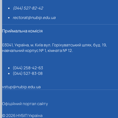
(044) 527-82-42
rectorat@nubip.edu.ua
Приймальна комісія
03041, Україна, м. Київ вул. Горіхуватський шлях, буд. 19,
навчальний корпус № 1, кімната № 12.
(044) 258-42-63
(044) 527-83-08
vstup@nubip.edu.ua
Офіційний портал сайту
© 2026 НУБІП Україна