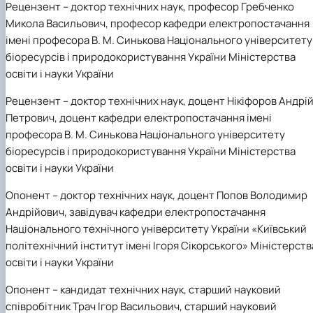
Рецензент
– доктор технічних наук, професор Гребченко
Микола Васильович, професор кафедри електропостачання
імені професора В. М. Синькова Національного університету
біоресурсів і природокористування України Міністерства
освіти і науки України
Рецензент
– доктор технічних наук, доцент Нікіфоров Андрі
Петрович, доцент кафедри електропостачання імені
професора В. М. Синькова Національного університету
біоресурсів і природокористування України Міністерства
освіти і науки України
Опонент
– доктор технічних наук, доцент Попов
Володимир
Андрійович
, завідувач кафедри електропостачання
Національного технічного університету України «Київський
політехнічний інститут імені Ігоря Сікорського» Міністерств
освіти і науки України
Опонент
– кандидат технічних наук, старший науковий
співробітник Трач Ігор Васильович, старший науковий