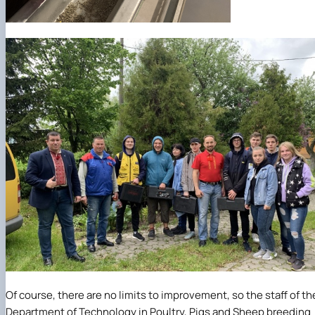
Of course, there are no limits to improvement, so the staff of th
Department of Technology in Poultry, Pigs and Sheep breeding