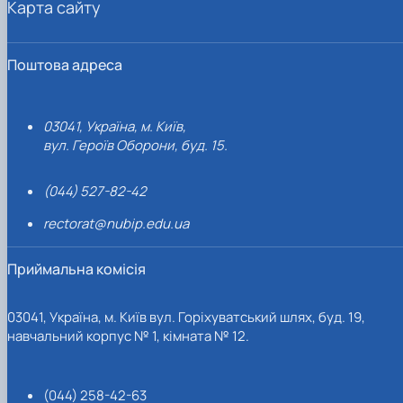
Карта сайту
Поштова адреса
03041, Україна, м. Київ,
вул. Героїв Оборони, буд. 15.
(044) 527-82-42
rectorat@nubip.edu.ua
Приймальна комісія
03041, Україна, м. Київ вул. Горіхуватський шлях, буд. 19,
навчальний корпус № 1, кімната № 12.
(044) 258-42-63