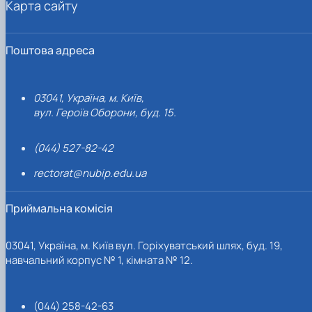
Карта сайту
Поштова адреса
03041, Україна, м. Київ,
вул. Героїв Оборони, буд. 15.
(044) 527-82-42
rectorat@nubip.edu.ua
Приймальна комісія
03041, Україна, м. Київ вул. Горіхуватський шлях, буд. 19,
навчальний корпус № 1, кімната № 12.
(044) 258-42-63