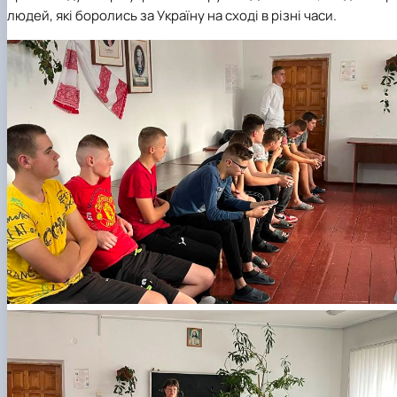
людей, які боролись за Україну на сході в різні часи.