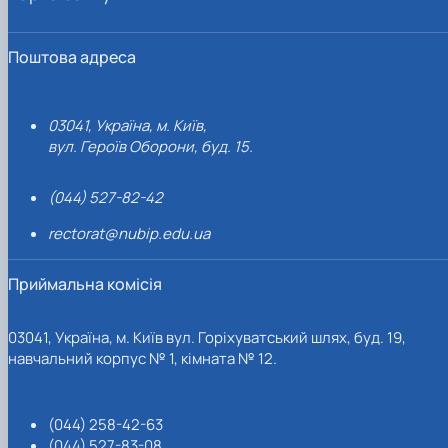
Поштова адреса
03041, Україна, м. Київ,
вул. Героїв Оборони, буд. 15.
(044) 527-82-42
rectorat@nubip.edu.ua
Приймальна комісія
03041, Україна, м. Київ вул. Горіхуватський шлях, буд. 19,
навчальний корпус № 1, кімната № 12.
(044) 258-42-63
(044) 527-83-08