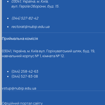
03041, Україна, м. Київ,
вул. Героїв Оборони, буд. 15.
(044) 527-82-42
rectorat@nubip.edu.ua
Приймальна комісія
03041, Україна, м. Київ вул. Горіхуватський шлях, буд. 19,
навчальний корпус № 1, кімната № 12.
(044) 258-42-63
(044) 527-83-08
vstup@nubip.edu.ua
Офіційний портал сайту