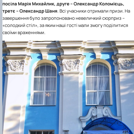
посіла Марія Михайлик,
друге
– Олександр Коломієць,
третє
– Олександр Шаня
. Всі учасники отримали призи. На
завершення було запропоновано невеличкий сюрприз –
«солодкий стіл», за яким наші гості мали змогу поділитися
своїми враженнями.