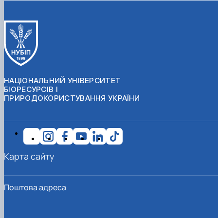
НАЦІОНАЛЬНИЙ УНІВЕРСИТЕТ
БІОРЕСУРСІВ І
ПРИРОДОКОРИСТУВАННЯ УКРАЇНИ
Карта сайту
Поштова адреса