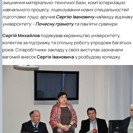
зміцнення матеріально-технічної бази, комп’ютеризацію
навчального процесу, ліцензування нових спеціальностей
підготовки тощо, вручив
Сергію Івановичу
найвищу відзнаку
університету –
Почесну грамоту
та пам’ятні сувеніри.
Сергій Михайлов
подякував керівництво університету,
колектив за підтримку та спільну роботу упродовж багатьох
років. Співробітники закладу у своїх виступах зазначали
вагомий внесок
Сергія Івановича
у розбудову коледжу.