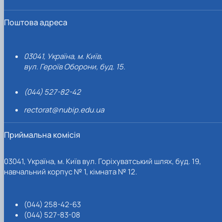
Поштова адреса
03041, Україна, м. Київ,
вул. Героїв Оборони, буд. 15.
(044) 527-82-42
rectorat@nubip.edu.ua
Приймальна комісія
03041, Україна, м. Київ вул. Горіхуватський шлях, буд. 19,
навчальний корпус № 1, кімната № 12.
(044) 258-42-63
(044) 527-83-08