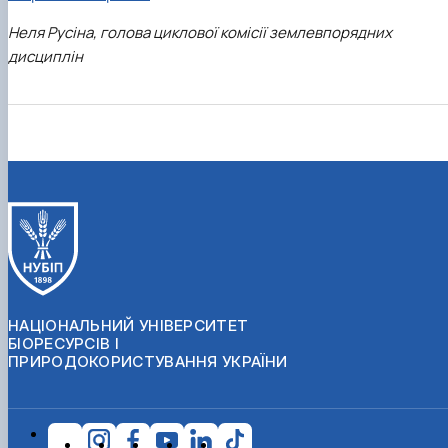
Неля Русіна, голова циклової комісії землевпорядних
дисциплін
НАЦІОНАЛЬНИЙ УНІВЕРСИТЕТ
БІОРЕСУРСІВ І
ПРИРОДОКОРИСТУВАННЯ УКРАЇНИ