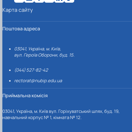
Карта сайту
Поштова адреса
03041, Україна, м. Київ,
вул. Героїв Оборони, буд. 15.
(044) 527-82-42
rectorat@nubip.edu.ua
Приймальна комісія
03041, Україна, м. Київ вул. Горіхуватський шлях, буд. 19,
навчальний корпус № 1, кімната № 12.