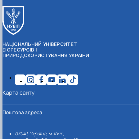
НАЦІОНАЛЬНИЙ УНІВЕРСИТЕТ
БІОРЕСУРСІВ І
ПРИРОДОКОРИСТУВАННЯ УКРАЇНИ
Карта сайту
Поштова адреса
03041, Україна, м. Київ,