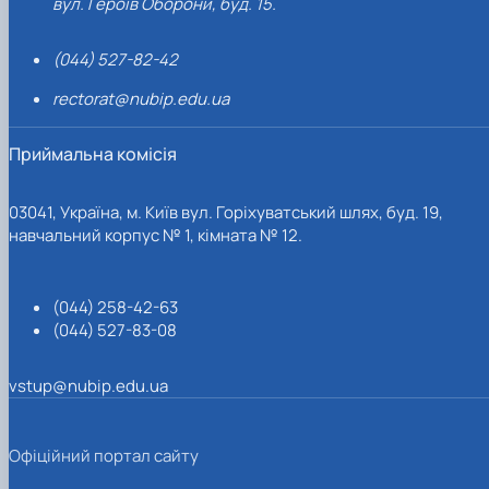
вул. Героїв Оборони, буд. 15.
(044) 527-82-42
rectorat@nubip.edu.ua
Приймальна комісія
03041, Україна, м. Київ вул. Горіхуватський шлях, буд. 19,
навчальний корпус № 1, кімната № 12.
(044) 258-42-63
(044) 527-83-08
vstup@nubip.edu.ua
Офіційний портал сайту