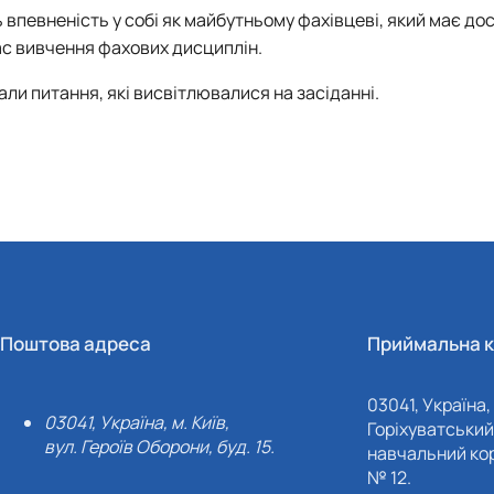
певненість у собі як майбутньому фахівцеві, який має дос
час вивчення фахових дисциплін.
али питання, які висвітлювалися на засіданні.
Поштова адреса
Приймальна к
03041, Україна, 
03041, Україна, м. Київ,
Горіхуватський 
вул. Героїв Оборони, буд. 15.
навчальний кор
№ 12.