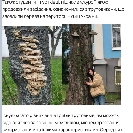
Також студенти – гуртківці, під час екскурсії, якою
продовжили засідання, ознайомилися з трутовиками, що
заселили дерева на території НУБіП України.
Існує багато різних видів грибів трутовиків, які можуть
відрізнятися за зовнішнім виглядом, місцем зростання,
використанням та іншими характеристиками. Серед них