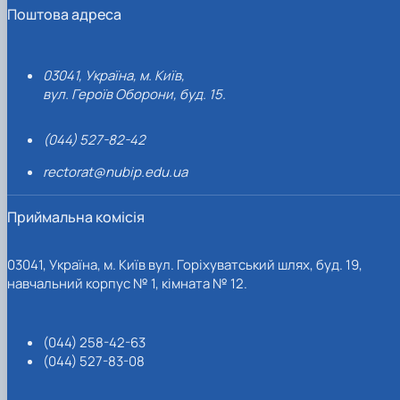
Поштова адреса
03041, Україна, м. Київ,
вул. Героїв Оборони, буд. 15.
(044) 527-82-42
rectorat@nubip.edu.ua
Приймальна комісія
03041, Україна, м. Київ вул. Горіхуватський шлях, буд. 19,
навчальний корпус № 1, кімната № 12.
(044) 258-42-63
(044) 527-83-08