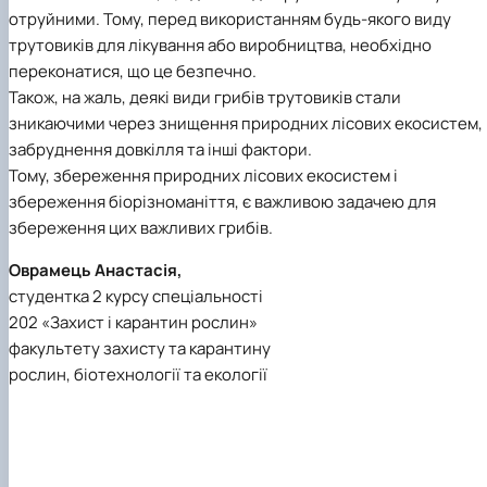
отруйними. Тому, перед використанням будь-якого виду
трутовиків для лікування або виробництва, необхідно
переконатися, що це безпечно.
Також, на жаль, деякі види грибів трутовиків стали
зникаючими через знищення природних лісових екосистем,
забруднення довкілля та інші фактори.
Тому, збереження природних лісових екосистем і
збереження біорізноманіття, є важливою задачею для
збереження цих важливих грибів.
Оврамець Анастасія,
студентка 2 курсу спеціальності
202 «Захист і карантин рослин»
факультету захисту та карантину
рослин, біотехнології та екології