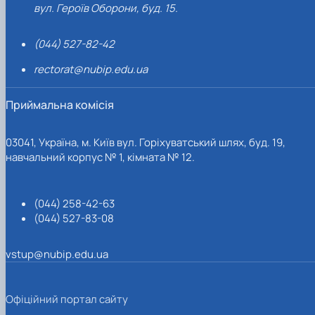
вул. Героїв Оборони, буд. 15.
(044) 527-82-42
rectorat@nubip.edu.ua
Приймальна комісія
03041, Україна, м. Київ вул. Горіхуватський шлях, буд. 19,
навчальний корпус № 1, кімната № 12.
(044) 258-42-63
(044) 527-83-08
vstup@nubip.edu.ua
Офіційний портал сайту