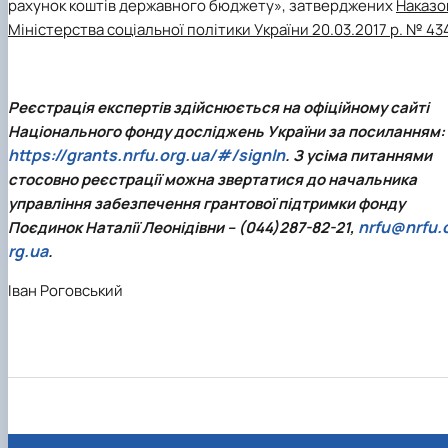
рахунок коштів державного бюджету», затверджених
Наказо
Міністерства соціальної політики України 20.03.2017 р. № 43
Реєстрація експертів здійснюється на офіційному сайті
Національного фонду досліджень України за посиланням:
https://grants.nrfu.org.ua/#/signIn
. З усіма питаннями
стосовно реєстрації можна звертатися до начальника
управління забезпечення грантової підтримки фонду
nrfu@nrfu.
Поєдинок Наталії Леонідівни – (044)287-82-21,
rg.ua
.
Іван Роговський