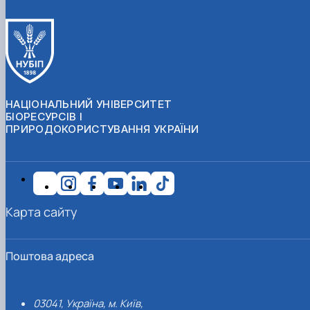
НАЦІОНАЛЬНИЙ УНІВЕРСИТЕТ
БІОРЕСУРСІВ І
ПРИРОДОКОРИСТУВАННЯ УКРАЇНИ
Карта сайту
Поштова адреса
03041, Україна, м. Київ,