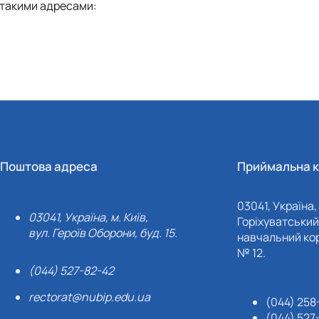
 такими адресами:
Поштова адреса
Приймальна к
03041, Україна, 
03041, Україна, м. Київ,
Горіхуватський 
вул. Героїв Оборони, буд. 15.
навчальний кор
№ 12.
(044) 527-82-42
rectorat@nubip.edu.ua
(044) 258
(044) 527