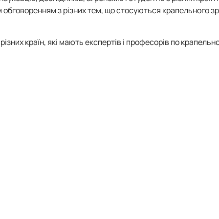
м обговоренням з різних тем, що стосуються крапельного з
ізних країн, які мають експертів і професорів по крапельн