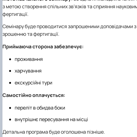
з метою створення спільних зв'язків та сприяння наукови
фертигації.
Семінару буде проводитися ​​запрошеними доповідачами з р
зрошенню та фертигації.
Приймаюча сторона забезпечує:
проживання
харчування
екскурсійні тури
Самостійно оплачується:
переліт в обидва боки
внутрішнє пересування на місці
Детальна програма буде оголошена пізніше.