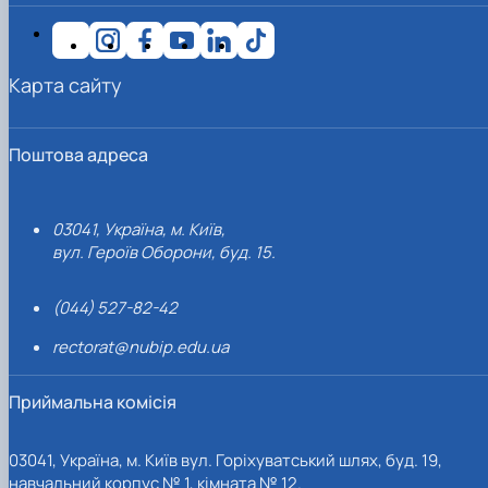
Карта сайту
Поштова адреса
03041, Україна, м. Київ,
вул. Героїв Оборони, буд. 15.
(044) 527-82-42
rectorat@nubip.edu.ua
Приймальна комісія
03041, Україна, м. Київ вул. Горіхуватський шлях, буд. 19,
навчальний корпус № 1, кімната № 12.