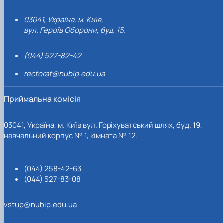
03041, Україна, м. Київ,
вул. Героїв Оборони, буд. 15.
(044) 527-82-42
rectorat@nubip.edu.ua
Приймальна комісія
03041, Україна, м. Київ вул. Горіхуватський шлях, буд. 19,
навчальний корпус № 1, кімната № 12.
(044) 258-42-63
(044) 527-83-08
vstup@nubip.edu.ua