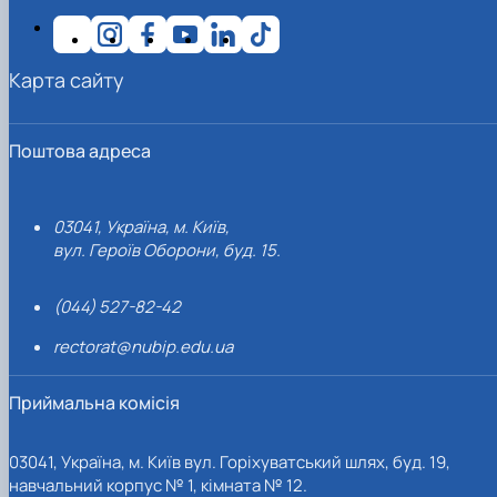
Карта сайту
Поштова адреса
03041, Україна, м. Київ,
вул. Героїв Оборони, буд. 15.
(044) 527-82-42
rectorat@nubip.edu.ua
Приймальна комісія
03041, Україна, м. Київ вул. Горіхуватський шлях, буд. 19,
навчальний корпус № 1, кімната № 12.