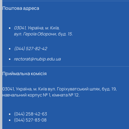
Поштова адреса
03041, Україна, м. Київ,
вул. Героїв Оборони, буд. 15.
(044) 527-82-42
rectorat@nubip.edu.ua
Приймальна комісія
03041, Україна, м. Київ вул. Горіхуватський шлях, буд. 19,
навчальний корпус № 1, кімната № 12.
(044) 258-42-63
(044) 527-83-08