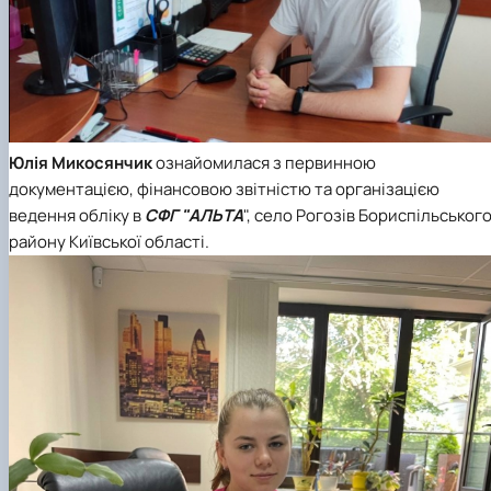
Юлія Микосянчи
к
ознайомилася з первинною
документацією, фінансовою звітністю та організацією
ведення обліку в
СФГ "АЛЬТА
", село Рогозів Бориспільськог
району Київської області.