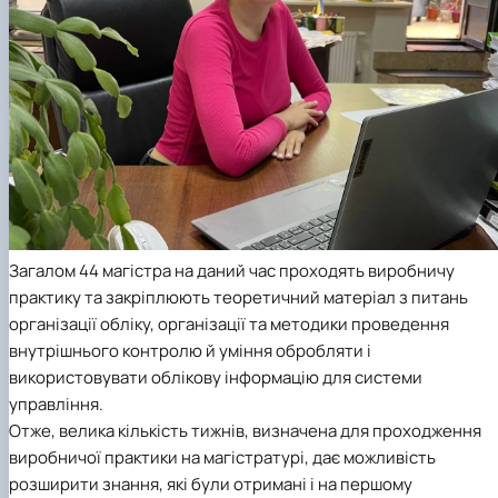
Загалом 44 магістра на даний час проходять виробничу
практику та закріплюють теоретичний матеріал з питань
організації обліку, організації та методики проведення
внутрішнього контролю й уміння обробляти і
використовувати облікову інформацію для системи
управління.
Отже, велика кількість тижнів, визначена для проходження
виробничої практики на магістратурі, дає можливість
розширити знання, які були отримані і на першому