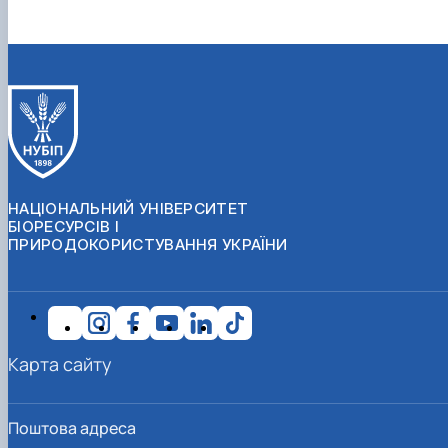
НАЦІОНАЛЬНИЙ УНІВЕРСИТЕТ
БІОРЕСУРСІВ І
ПРИРОДОКОРИСТУВАННЯ УКРАЇНИ
Карта сайту
Поштова адреса