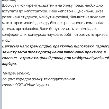
Щоб бути конкурентноздатним на ринку праці, необхідно
вступати до магістратури. Наші магістри – це сильні, цікаві,
розвинені студенти, майбутні фахівці, більшість з яких вже
мають практичний досвід у бізнесі, розвинених компаніях,
фірмах, організаціях. Вони беруть участь в олімпіадах,
конференціях, конкурсах наукових робіт, отримують призові
місця.
Бажаємо магістрам плідної практичної підготовки, гарног
захисту звітів після проходження виробничої практики, а
головне – отримати цінний досвід для майбутньої успішної
кар’єри.
Тамара Гуренко,
доцент кафедри обліку та оподаткування,
гарант ОПП «Облік і аудит»