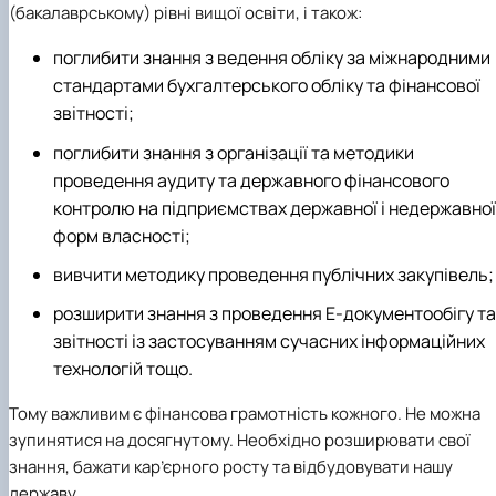
(бакалаврському) рівні вищої освіти, і також:
поглибити знання з ведення обліку за міжнародними
стандартами бухгалтерського обліку та фінансової
звітності;
поглибити знання з організації та методики
проведення аудиту та державного фінансового
контролю на підприємствах державної і недержавної
форм власності;
вивчити методику проведення публічних закупівель;
розширити знання з проведення Е-документообігу та
звітності із застосуванням сучасних інформаційних
технологій тощо.
Тому важливим є фінансова грамотність кожного. Не можна
зупинятися на досягнутому. Необхідно розширювати свої
знання, бажати кар’єрного росту та відбудовувати нашу
державу.