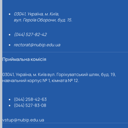
03041, Україна, м. Київ,
вул. Героїв Оборони, буд. 15.
(044) 527-82-42
rectorat@nubip.edu.ua
Приймальна комісія
03041, Україна, м. Київ вул. Горіхуватський шлях, буд. 19,
навчальний корпус № 1, кімната № 12.
(044) 258-42-63
(044) 527-83-08
vstup@nubip.edu.ua