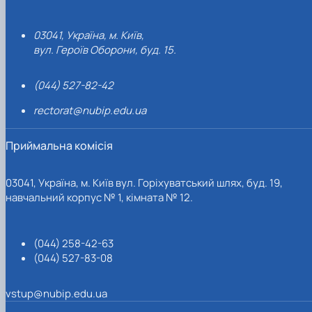
03041, Україна, м. Київ,
вул. Героїв Оборони, буд. 15.
(044) 527-82-42
rectorat@nubip.edu.ua
Приймальна комісія
03041, Україна, м. Київ вул. Горіхуватський шлях, буд. 19,
навчальний корпус № 1, кімната № 12.
(044) 258-42-63
(044) 527-83-08
vstup@nubip.edu.ua