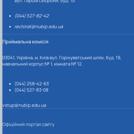
вул. Героїв Оборони, буд. 15.
(044) 527-82-42
rectorat@nubip.edu.ua
Приймальна комісія
03041, Україна, м. Київ вул. Горіхуватський шлях, буд. 19,
навчальний корпус № 1, кімната № 12.
(044) 258-42-63
(044) 527-83-08
vstup@nubip.edu.ua
Офіційний портал сайту