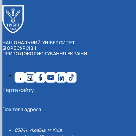
НАЦІОНАЛЬНИЙ УНІВЕРСИТЕТ
БІОРЕСУРСІВ І
ПРИРОДОКОРИСТУВАННЯ УКРАЇНИ
Карта сайту
Поштова адреса
03041, Україна, м. Київ,