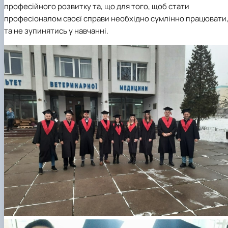
професійного розвитку та, що для того, щоб стати
професіоналом своєї справи необхідно сумлінно працювати
та не зупинятись у навчанні.