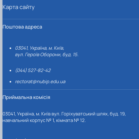
Карта сайту
Поштова адреса
03041, Україна, м. Київ,
вул. Героїв Оборони, буд. 15.
(044) 527-82-42
rectorat@nubip.edu.ua
Приймальна комісія
03041, Україна, м. Київ вул. Горіхуватський шлях, буд. 19,
навчальний корпус № 1, кімната № 12.