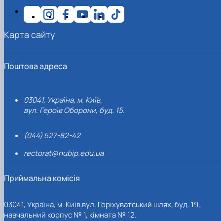
Карта сайту
Поштова адреса
03041, Україна, м. Київ,
вул. Героїв Оборони, буд. 15.
(044) 527-82-42
rectorat@nubip.edu.ua
Приймальна комісія
03041, Україна, м. Київ вул. Горіхуватський шлях, буд. 19,
навчальний корпус № 1, кімната № 12.