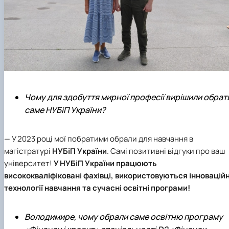
Чому для здобуття мирної професії вирішили обрат
саме НУБіП України?
— У 2023 році мої побратими обрали для навчання в
магістратурі
НУБіП України
. Самі позитивні відгуки про ваш
університет!
У
НУБіП України
працюють
висококваліфіковані фахівці, використовуються інноваційн
технології навчання та сучасні освітні програми!
Володимире, чому обрали саме освітню програму