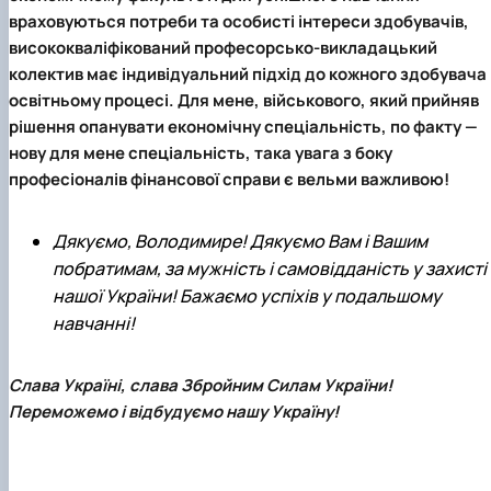
враховуються потреби та особисті інтереси здобувачів,
висококваліфікований професорсько-викладацький
колектив має індивідуальний підхід до кожного здобувача 
освітньому процесі. Для мене, військового, який прийняв
рішення опанувати економічну спеціальність, по факту —
нову для мене спеціальність, така увага з боку
професіоналів фінансової справи є вельми важливою!
Дякуємо, Володимире! Дякуємо Вам і Вашим
побратимам, за мужність і самовідданість у захисті
нашої України!
Бажаємо успіхів у подальшому
навчанні!
Слава Україні, слава Збройним Силам України!
Переможемо і відбудуємо нашу Україну!