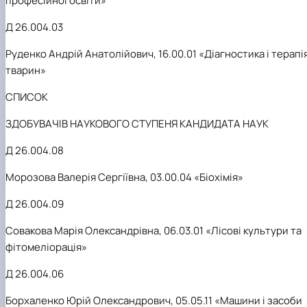
професійної освіти»
Д 26.004.03
Руденко Андрій Анатолійович, 16.00.01 «Діагностика і терапі
тварин»
СПИСОК
ЗДОБУВАЧІВ НАУКОВОГО СТУПЕНЯ КАНДИДАТА НАУК
Д 26.004.08
Морозова Валерія Сергіївна, 03.00.04 «Біохімія»
Д 26.004.09
Совакова Марія Олександрівна, 06.03.01 «Лісові культури та
фітомеліорація»
Д 26.004.06
Борхаленко Юрій Олександрович, 05.05.11 «Машини і засоби