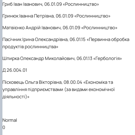
Гриб Іван Іванович, 06.01.09 «Рослинництво»
Гринюк Іванна Петрівна, 06.01.09 «Рослинництво»
Матвієнко Андрій Іванович, 06.01.09 «Рослинництво»
Пасічник Ірина
Олександрівна, 06.01.15 «Первинна обробка
продуктів рослинництва»
Шпирка Олександр Миколайович, 06.01.13 «Гербологія»
Д 26.004.01
Пісковець Ольга Вікторівна, 08.00.04 «Економіка та
управління підприємствами (за видами економічної
діяльності)»
Normal
0