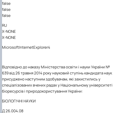
false
false
false
RU
X-NONE
X-NONE
MicrosoftInternetExplorer4
Відповідно до наказу Міністерства освіти і науки України
№
639 від 26 травня 2014 року науковий ступінь кандидата наук
присуджено наступним здобувачам, які захистились у
спеціалізованих вчених радах у
Національному університеті
біоресурсів і природокористування України:
БІОЛОГІЧНІ НАУКИ
Д 26.004.08