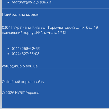
rectorat@nubip.edu.ua
Приймальна комісія
03041, Україна, м. Київ вул. Горіхуватський шлях, буд. 19,
навчальний корпус № 1, кімната № 12.
(044) 258-42-63
(044) 527-83-08
vstup@nubip.edu.ua
Офіційний портал сайту
© 2026 НУБІП Україна