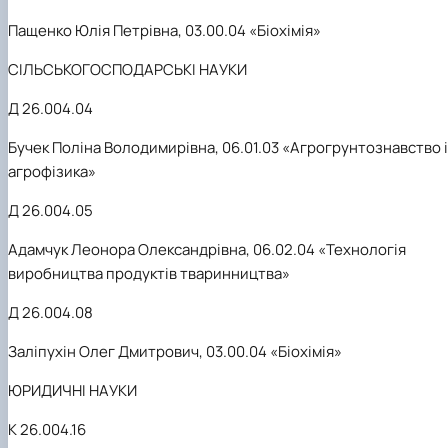
Пащенко Юлія Петрівна, 03.00.04 «Біохімія»
СІЛЬСЬКОГОСПОДАРСЬКІ НАУКИ
Д 26.004.04
Бучек Поліна Володимирівна, 06.01.03 «Агрогрунтознавство і
агрофізика»
Д 26.004.05
Адамчук Леонора Олександрівна, 06.02.04 «Технологія
виробництва продуктів тваринництва»
Д 26.004.08
Заліпухін Олег Дмитрович, 03.00.04 «Біохімія»
ЮРИДИЧНІ НАУКИ
К 26.004.16