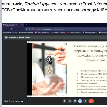
аналітиків,
Поліна Кірушко
– менеджер «Ernst & Youn
ТОВ «ПроФін консалтинг», член наглядової ради КНЕУ