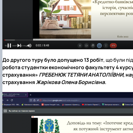
До другого туру було допущено 13 робіт
, що були пі
робота студентки економічного факультету 4 курсу 
страхування»
ГРЕБЕНЮК ТЕТЯНИ АНАТОЛІЇВНИ
,
на
страхування
Жарікова Олена Борисівна
.