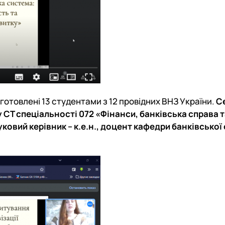
дготовлені 13 студентами з 12 провідних ВНЗ України.
Се
СТ спеціальності 072 «Фінанси, банківська справа 
уковий керівник – к.е.н., доцент кафедри банківської