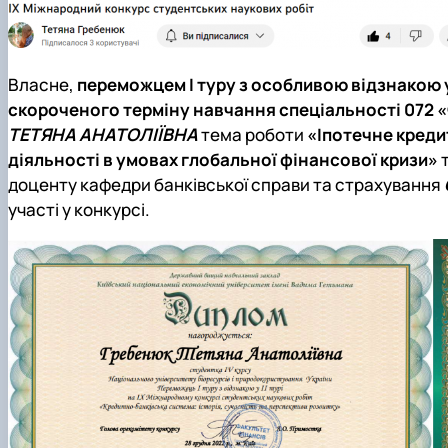
Власне,
переможцем І туру з особливою відзнакою у 
скороченого терміну навчання спеціальності 072 «
ТЕТЯНА АНАТОЛІЇВНА
тема роботи
«Іпотечне креди
діяльності в умовах глобальної фінансової кризи»
доценту кафедри банківської справи та страхування
участі у конкурсі.