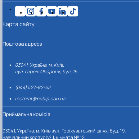
Карта сайту
Поштова адреса
03041, Україна, м. Київ,
вул. Героїв Оборони, буд. 15.
(044) 527-82-42
rectorat@nubip.edu.ua
Приймальна комісія
03041, Україна, м. Київ вул. Горіхуватський шлях, буд. 19,
навчальний корпус № 1, кімната № 12.