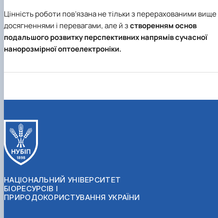
Цінність роботи пов’язана не тільки з перерахованими вище
досягненнями і перевагами, але й з
створенням основ
подальшого розвитку перспективних напрямів сучасної
нанорозмірної оптоелектроніки.
НАЦІОНАЛЬНИЙ УНІВЕРСИТЕТ
БІОРЕСУРСІВ І
ПРИРОДОКОРИСТУВАННЯ УКРАЇНИ