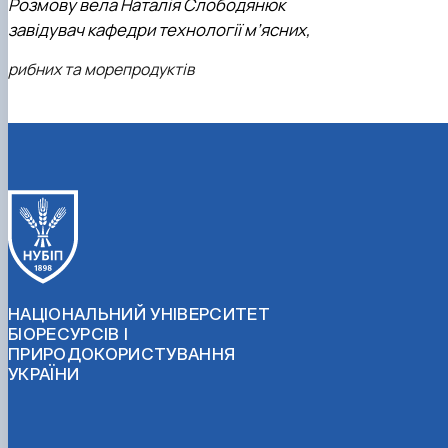
Розмову вела Наталія Слободянюк
завідувач кафедри технології м’ясних,
рибних та морепродуктів
НАЦІОНАЛЬНИЙ УНІВЕРСИТЕТ
БІОРЕСУРСІВ І
ПРИРОДОКОРИСТУВАННЯ
УКРАЇНИ