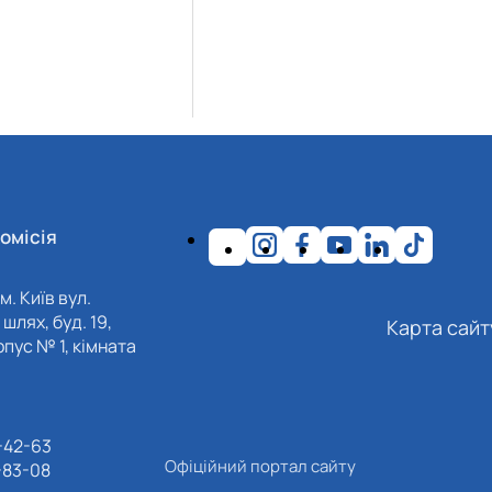
омісія
м. Київ вул.
шлях, буд. 19,
Карта сайт
пус № 1, кімната
-42-63
Офіційний портал сайту
-83-08