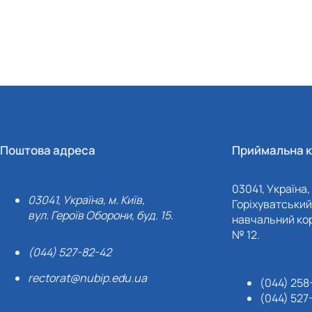
Поштова адреса
Приймальна к
03041, Україна, 
03041, Україна, м. Київ,
Горіхуватський 
вул. Героїв Оборони, буд. 15.
навчальний кор
№ 12.
(044) 527-82-42
rectorat@nubip.edu.ua
(044) 258
(044) 527