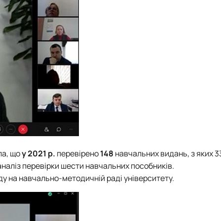
ла, що
у 2021 р.
перевірено
148
навчальних видань, з яких 3
аналіз перевірки шести навчальних пособників.
ду на навчально-методичній раді університету.