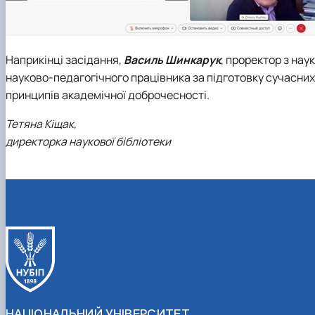
Наприкінці засідання,
Василь Шинкарук
, проректор з нау
науково-педагогічного працівника за підготовку сучасних
принципів академічної доброчесності.
Тетяна Кіщак,
директорка наукової бібліотеки
НАЦІОНАЛЬНИЙ УНІВЕРСИТЕТ