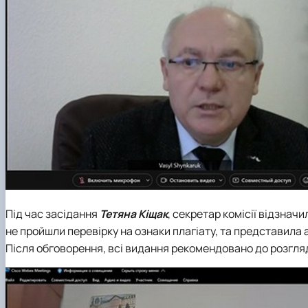
Під час засідання
Тетяна Кіщак
, секретар комісії відзначи
не пройшли перевірку на ознаки плагіату, та представила 
Після обговорення, всі видання рекомендовано до розгля