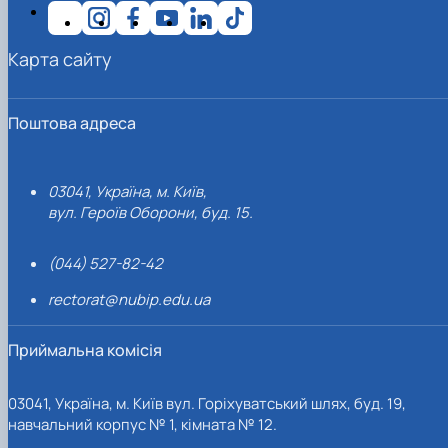
Карта сайту
Поштова адреса
03041, Україна, м. Київ,
вул. Героїв Оборони, буд. 15.
(044) 527-82-42
rectorat@nubip.edu.ua
Приймальна комісія
03041, Україна, м. Київ вул. Горіхуватський шлях, буд. 19,
навчальний корпус № 1, кімната № 12.