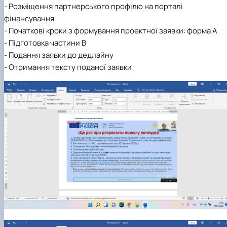
- Розміщення партнерського профілю на порталі
фінансування
- Початкові кроки з формування проектної заявки: форма А
- Підготовка частини В
- Подання заявки до дедлайну
- Отримання тексту поданої заявки