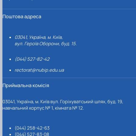
Поштова адреса
03041, Україна, м. Київ,
вул. Героїв Оборони, буд. 15.
(044) 527-82-42
rectorat@nubip.edu.ua
Приймальна комісія
03041, Україна, м. Київ вул. Горіхуватський шлях, буд. 19,
навчальний корпус № 1, кімната № 12.
(044) 258-42-63
(044) 527-83-08