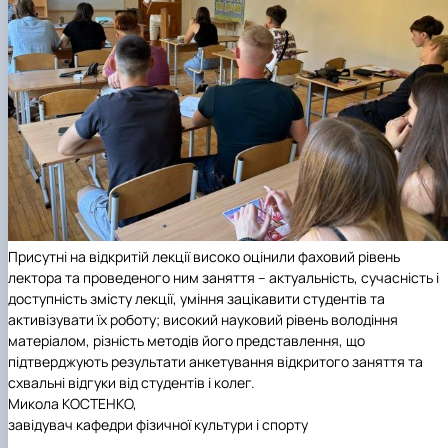
Присутні на відкритій лекції високо оцінили фаховий рівень
лектора та проведеного ним заняття – актуальність, сучасність і
доступність змісту лекції, уміння зацікавити студентів та
активізувати їх роботу; високий науковий рівень володіння
матеріалом, різність методів його представлення, що
підтверджують результати анкетування відкритого заняття та
схвальні відгуки від студентів і колег.
Микола КОСТЕНКО,
завідувач кафедри фізичної культури і спорту