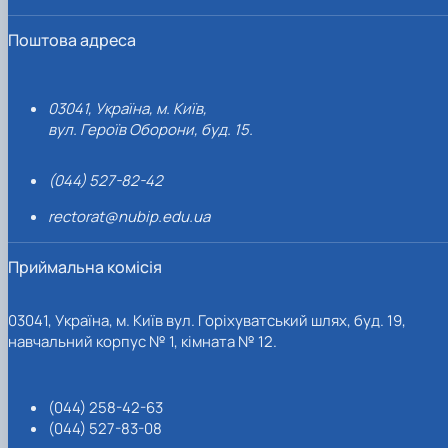
Поштова адреса
03041, Україна, м. Київ,
вул. Героїв Оборони, буд. 15.
(044) 527-82-42
rectorat@nubip.edu.ua
Приймальна комісія
03041, Україна, м. Київ вул. Горіхуватський шлях, буд. 19,
навчальний корпус № 1, кімната № 12.
(044) 258-42-63
(044) 527-83-08