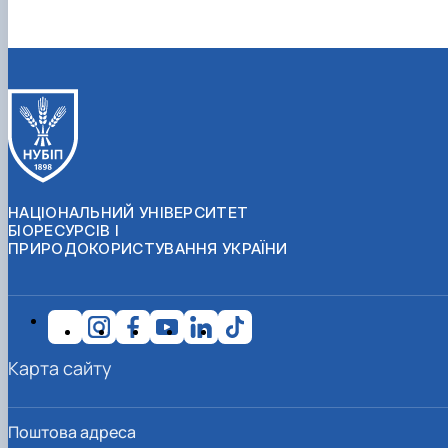
НАЦІОНАЛЬНИЙ УНІВЕРСИТЕТ
БІОРЕСУРСІВ І
ПРИРОДОКОРИСТУВАННЯ УКРАЇНИ
Карта сайту
Поштова адреса