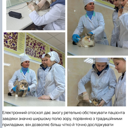
Електронний отоскоп дає змогу ретельно обстежувати пацієнта
завдяки значно ширшому полю зору, порівняно з традиційними
приладами, він дозволяє більш чітко й точно досліджувати