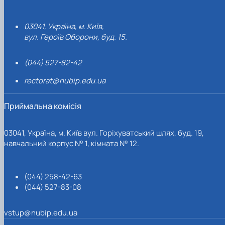
03041, Україна, м. Київ,
вул. Героїв Оборони, буд. 15.
(044) 527-82-42
rectorat@nubip.edu.ua
Приймальна комісія
03041, Україна, м. Київ вул. Горіхуватський шлях, буд. 19,
навчальний корпус № 1, кімната № 12.
(044) 258-42-63
(044) 527-83-08
vstup@nubip.edu.ua