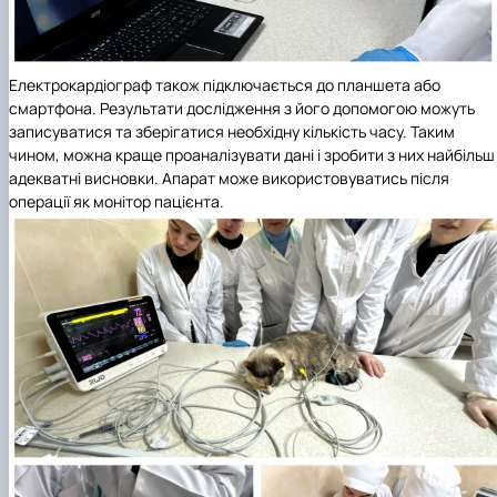
Електрокардіограф також підключається до планшета або
смартфона. Результати дослідження з його допомогою можуть
записуватися та зберігатися необхідну кількість часу. Таким
чином, можна краще проаналізувати дані і зробити з них найбільш
адекватні висновки. Апарат може використовуватись після
операції як монітор пацієнта.