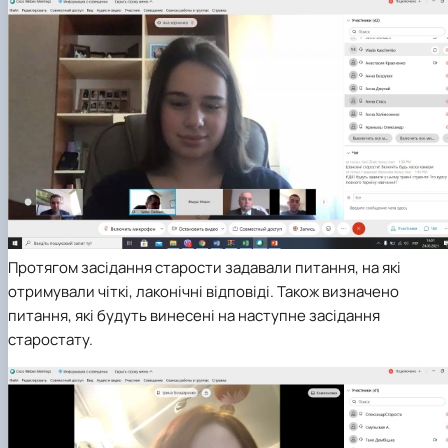
Протягом засідання старости задавали питання, на які
отримували чіткі, лаконічні відповіді. Також визначено
питання, які будуть винесені на наступне засідання
старостату.