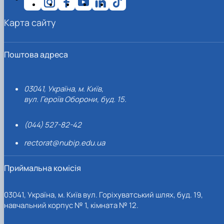
Карта сайту
Поштова адреса
03041, Україна, м. Київ,
вул. Героїв Оборони, буд. 15.
(044) 527-82-42
rectorat@nubip.edu.ua
Приймальна комісія
03041, Україна, м. Київ вул. Горіхуватський шлях, буд. 19,
навчальний корпус № 1, кімната № 12.