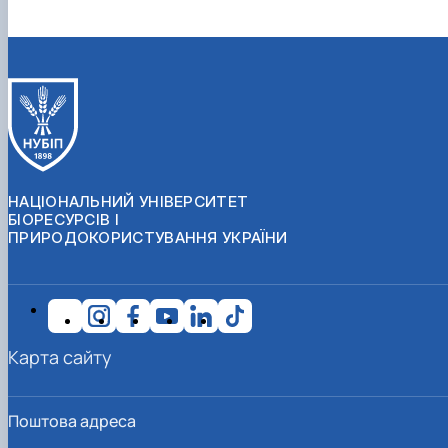
НАЦІОНАЛЬНИЙ УНІВЕРСИТЕТ
БІОРЕСУРСІВ І
ПРИРОДОКОРИСТУВАННЯ УКРАЇНИ
Карта сайту
Поштова адреса