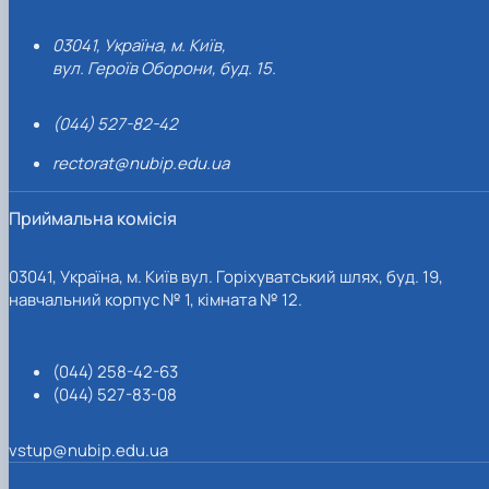
03041, Україна, м. Київ,
вул. Героїв Оборони, буд. 15.
(044) 527-82-42
rectorat@nubip.edu.ua
Приймальна комісія
03041, Україна, м. Київ вул. Горіхуватський шлях, буд. 19,
навчальний корпус № 1, кімната № 12.
(044) 258-42-63
(044) 527-83-08
vstup@nubip.edu.ua