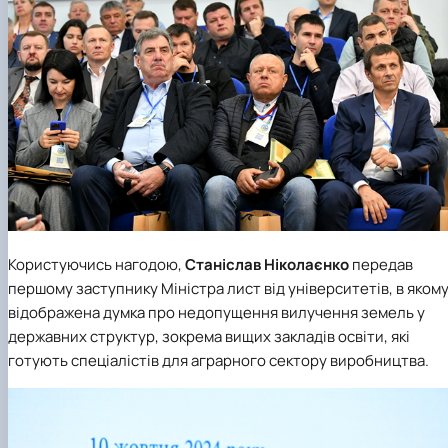
Користуючись нагодою,
Станіслав Ніколаєнко
передав
першому заступнику Міністра лист від університетів, в яком
відображена думка про недопущення вилучення земель у
державних структур, зокрема вищих закладів освіти, які
готують спеціалістів для аграрного сектору виробництва.