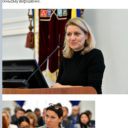
їхньому вирішенні.