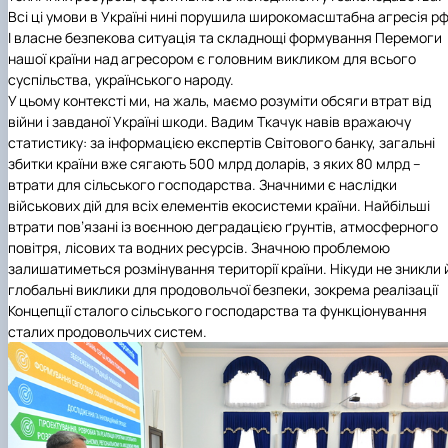
Всі ці умови в Україні нині порушила широкомасштабна агресія рф
І власне безпекова ситуація та складнощі формування Перемоги
нашої країни над агресором є головним викликом для всього
суспільства, українського народу.
У цьому контексті ми, на жаль, маємо розуміти обсяги втрат від
війни і завданої Україні шкоди. Вадим Ткачук навів вражаючу
статистику: за інформацією експертів Світового банку, загальні
збитки країни вже сягають 500 млрд доларів, з яких 80 млрд –
втрати для сільського господарства. Значними є наслідки
військових дій для всіх елементів екосистеми країни. Найбільші
втрати пов’язані із воєнною деградацією ґрунтів, атмосферного
повітря, лісових та водних ресурсів. Значною проблемою
залишатиметься розмінування території країни. Нікуди не зникли 
глобальні виклики для продовольчої безпеки, зокрема реалізації
Концепції сталого сільського господарства та функціонування
сталих продовольчих систем.