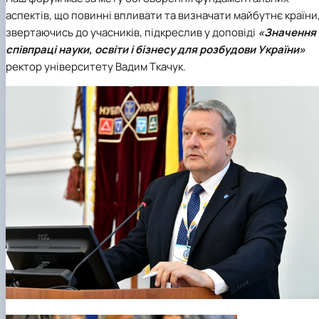
аспектів, що повинні впливати та визначати майбутнє країни
звертаючись до учасників, підкреслив у доповіді
«Значення
співпраці науки, освіти і бізнесу для розбудови України»
ректор університету Вадим Ткачук.