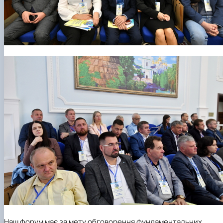
Наш форум має за мету обговорення фундаментальних