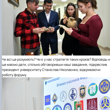
Чи всі це розуміють? Чи є у нас стратегія таких кроків? Відповідь 
це маємо дати, спільно обговоривши наші завдання, підкреслив
президент університету Станіслав Ніколаєнко, відкриваючи
роботу форуму.