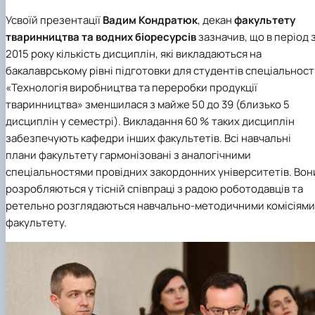
Усвоїй презентації
Вадим Кондратюк
, декан
факультету
тваринництва та водних біоресурсів
зазначив, що в період 
2015 року кількість дисциплін, які викладаються на
бакалаврському рівні підготовки для студентів
спеціальност
«Технологія виробництва та переробки продукції
тваринництва»
зменшилася з майже 50 до 39 (близько 5
дисциплін у семестрі). Викладання 60 % таких дисциплін
забезпечують кафедри інших факультетів. Всі навчальні
плани факультету гармонізовані з аналогічними
спеціальностями провідних закордонних університетів. Вон
розробляються у тісній співпраці з радою роботодавців та
ретельно розглядаються навчально-методичними комісіями
факультету.