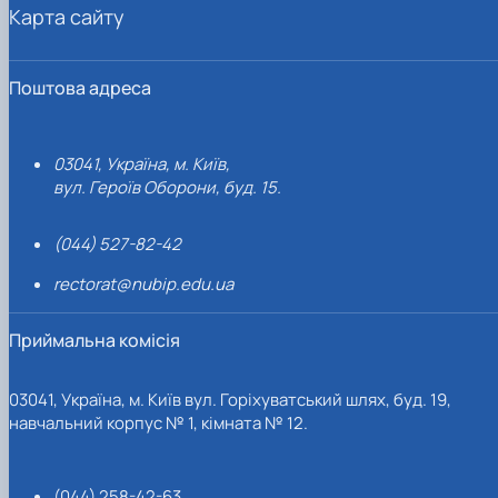
Карта сайту
Поштова адреса
03041, Україна, м. Київ,
вул. Героїв Оборони, буд. 15.
(044) 527-82-42
rectorat@nubip.edu.ua
Приймальна комісія
03041, Україна, м. Київ вул. Горіхуватський шлях, буд. 19,
навчальний корпус № 1, кімната № 12.
(044) 258-42-63