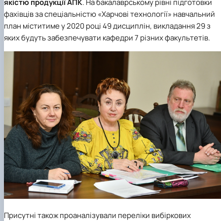
якістю продукції АПК
. На бакалаврському рівні підготовки
фахівців за
спеціальністю «Харчові технології»
навчальний
план міститиме у 2020 році 49 дисциплін, викладання 29 з
яких будуть забезпечувати кафедри 7 різних факультетів.
Присутні також проаналізували переліки вибіркових