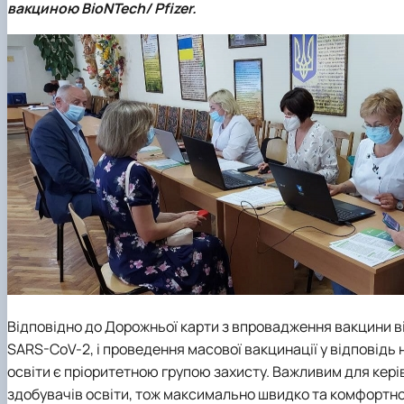
вакциною BioNTech/ Pfizer.
Відповідно до Дорожньої карти з впровадження вакцини ві
SARS-CoV-2, і проведення масової вакцинації у відповідь 
освіти є пріоритетною групою захисту. Важливим для керів
здобувачів освіти, тож максимально швидко та комфортно