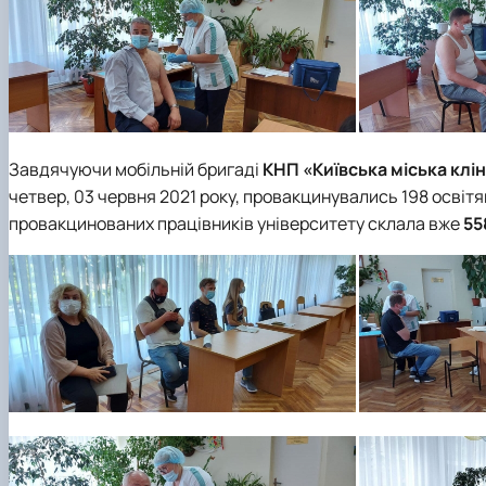
Завдячуючи мобільній бригаді
КНП «Київська міська клі
четвер, 03 червня 2021 року, провакцинувались 198 освітян,
провакцинованих працівників університету склала вже
55