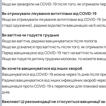
Якщо ви захворіли на COVID-19 після того, як отримали пе
Ви отримували лікування антитілами від COVID-19
Якщо ви отримували лікування антитілами від COVID-19 (м
стадії одужання), радимо відкласти вакцинацію на 6 міся
Ви вагітна чи годуєте грудьми
Якщо ви вагітна, радимо вакцинуватися після пологів.
Якщо ви дізналися про вагітність після того, як отримали 
Перед вакцинацією від COVID-19 тест на вагітність можна
Якщо ви годуєте дитину грудним молоком, то можете вак
Ви хочете вакцинуватися від інших хвороб
Вакцинуватися від COVID-19 можна через 14 днів після при
Радимо вакцинуватися від інших інфекційних хвороб через
вакцинація проти COVID-19 є перепоною для планової вакц
днів.
Важливо! Ці рекомендації не стосуються вакцинації з