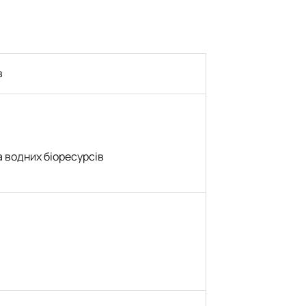
в
 водних біоресурсів