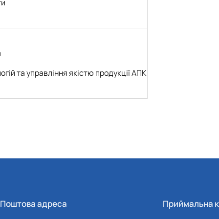
ти
а
огій та управління якістю продукції АПК
Поштова адреса
Приймальна к