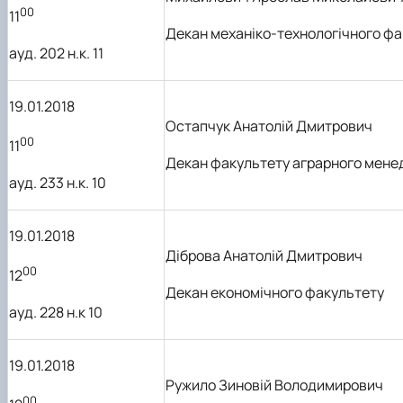
00
11
Декан механіко-технологічного фа
ауд. 202 н.к. 11
19.01.2018
Остапчук Анатолій Дмитрович
00
11
Декан факультету аграрного мен
ауд. 233 н.к. 10
19.01.2018
Діброва Анатолій Дмитрович
00
12
Декан економічного факультету
ауд. 228 н.к 10
19.01.2018
Ружило Зиновій Володимирович
00