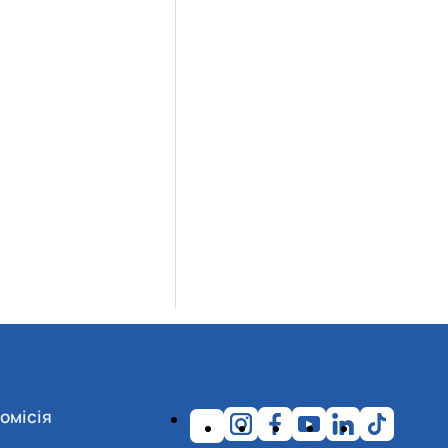
омісія