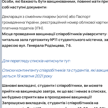
Особи, які бажають бути вакцинованими, повинні мати при
собі наступні документи:
Декларація з сімейним лікарем (копія) або Паспорт
громадянина України, реєстраційний номер облікової картки
платника податків (ІПН).
Місце проведення вакцинації співробітників університету:
читальна зала гуртожитку №11 студентського містечка, з
адресою вул. Генерала Родімцева, 7 б.
Для перегляду списків натиснути тут:
Списки контингенту співробітників та студентів, які вакци
уються 19 жовтня 2021 року
Шановні викладачі, студенти і співробітники, ви можете
прийти на вакцинацію завтра,
як що вас і немає в списках,
ми будемо сприяти вам в проходженні вакцинації!
Запрошуємо викладачів, студентів і співробітників на