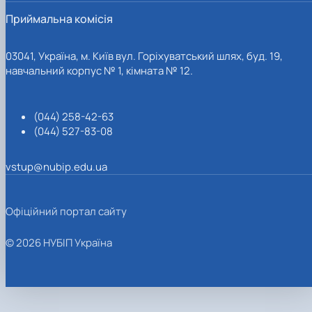
Приймальна комісія
03041, Україна, м. Київ вул. Горіхуватський шлях, буд. 19,
навчальний корпус № 1, кімната № 12.
(044) 258-42-63
(044) 527-83-08
vstup@nubip.edu.ua
Офіційний портал сайту
© 2026 НУБІП Україна