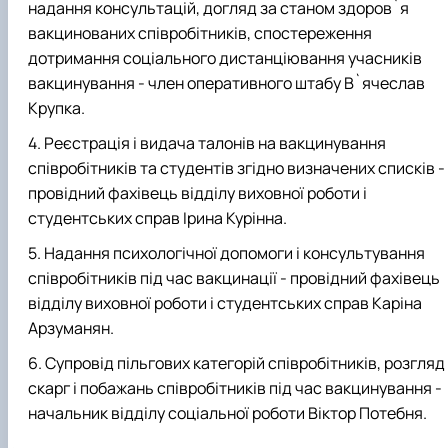
надання консультацій, догляд за станом здоров`я
вакцинованих співробітників, спостереження
дотримання соціального дистанціювання учасників
вакцинування - член оперативного штабу В`ячеслав
Крупка.
Реєстрація і видача талонів на вакцинування
співробітників та студентів згідно визначених списків -
провідний фахівець відділу виховної роботи і
студентських справ Ірина Курінна.
Надання психологічної допомоги і консультування
співробітників під час вакцинації - провідний фахівець
відділу виховної роботи і студентських справ Каріна
Арзуманян.
Супровід пільгових категорій співробітників, розгляд
скарг і побажань співробітників під час вакцинування -
начальник відділу соціальної роботи Віктор Потебня.