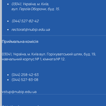
03041, Україна, м. Київ,
вул. Героїв Оборони, буд. 15.
(044) 527-82-42
rectorat@nubip.edu.ua
Приймальна комісія
03041, Україна, м. Київ вул. Горіхуватський шлях, буд. 19,
навчальний корпус № 1, кімната № 12.
(044) 258-42-63
(044) 527-83-08
vstup@nubip.edu.ua