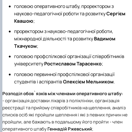
головою оперативного штабу, проректором з
науково-педагогічної роботи та розвитку
Сергієм
Квашою
;
проректором з науково-педагогічної роботи,
міжнародної діяльності та розвитку
Вадимом
Ткачуком
;
головою профспілкової організації співробітників
університету
Ростиславом Тарасенко
;
головою первинної профспілкової організації
студентів і аспірантів
Олексієм Мельником
.
Розподіл обов`язків між членами оперативного штабу:
- організація доставки лікарів з поліклініки, організація
реєстрації та прийому співробітників на щеплення, аналіз
списків осіб які пройшли щеплення і які з певних причин не
пройшли, але бажають в подальшому його пройти - член
оперативного штабу
Геннадій Ржевський
;