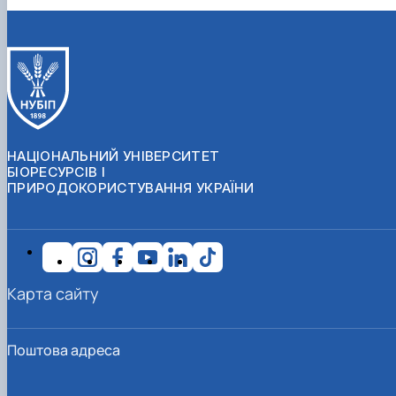
НАЦІОНАЛЬНИЙ УНІВЕРСИТЕТ
БІОРЕСУРСІВ І
ПРИРОДОКОРИСТУВАННЯ УКРАЇНИ
Карта сайту
Поштова адреса