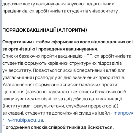
дорожню карту вакцинування науково-педагогічних
працівників, співробітників та студентів університету.
ПОРЯДОК ВАКЦИНАЦІЇ (АЛГОРИТМ)
Оперативним штабом сформовано коло відповідальних осі
за організацію і проведення вакцинування.
Списки бажаючих пройти вакцинацію НПП, співробітників та
студентів формують керівники структурних підрозділів
університету. Подаються списки в оперативний штаб для
узагальнення і розподілу згідно визначених пріоритетів.
Узагальнення і формування списків бажаючих пройти
щеплення (завчасно надсилаються списки бажаючих осіб
вакцинуватися не пізніше за дві доби до дати вакцинації
(інститутами і факультетами, службами проректорів))
manpow
викладачі, студенти та допоміжний склад на імейл -
r_4@nubip.edu.ua
.
Погодження списків співробітників здійснюється: