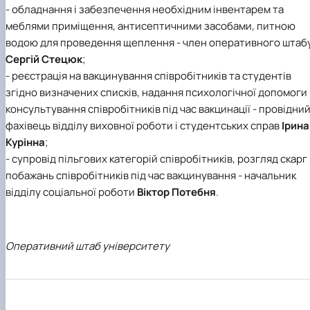
- обладнання і забезпечення необхідним інвентарем та
меблями приміщення, антисептичними засобами, питною
водою для проведення щеплення - член оперативного штаб
Сергій Стецюк
;
- реєстрація на вакцинування співробітників та студентів
згідно визначених списків, надання психологічної допомоги 
консультування співробітників під час вакцинації - провідни
фахівець відділу виховної роботи і студентських справ
Ірина
Курінна
;
- супровід пільгових категорій співробітників, розгляд скарг 
побажань співробітників під час вакцинування - начальник
відділу соціальної роботи
Віктор Потебня
.
Оперативний штаб університету